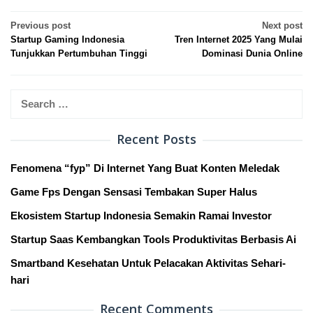
Post
Previous post
Next post
Startup Gaming Indonesia
Tren Internet 2025 Yang Mulai
navigation
Tunjukkan Pertumbuhan Tinggi
Dominasi Dunia Online
Search
for:
Recent Posts
Fenomena “fyp” Di Internet Yang Buat Konten Meledak
Game Fps Dengan Sensasi Tembakan Super Halus
Ekosistem Startup Indonesia Semakin Ramai Investor
Startup Saas Kembangkan Tools Produktivitas Berbasis Ai
Smartband Kesehatan Untuk Pelacakan Aktivitas Sehari-
hari
Recent Comments