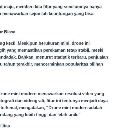
at maju, memberi kita fitur yang sebelumnya hanya
rn menawarkan sejumlah keuntungan yang bisa
r Biasa
g kecil. Meskipun berukuran mini, drone ini
gih yang memastikan perekaman tetap stabil, meski
ndadak. Bahkan, menurut statistik terbaru, penjualan
 tahun terakhir, mencerminkan popularitas pilihan
drone mini modern menawarkan resolusi video yang
otografi dan videografi, fitur ini tentunya menjadi daya
r terkenal, mengatakan, “Drone mini modern adalah
ndang yang lebih tinggi dan lebih unik.”
litas