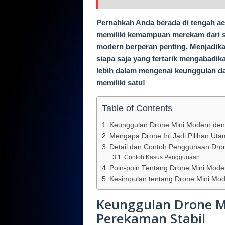
Pernahkah Anda berada di tengah a
memiliki kemampuan merekam dari su
modern berperan penting. Menjadikann
siapa saja yang tertarik mengabadik
lebih dalam mengenai keunggulan 
memiliki satu!
Table of Contents
Keunggulan Drone Mini Modern deng
Mengapa Drone Ini Jadi Pilihan Ut
Detail dan Contoh Penggunaan Dro
Contoh Kasus Penggunaan
Poin-poin Tentang Drone Mini Mode
Kesimpulan tentang Drone Mini Mod
Keunggulan Drone M
Perekaman Stabil