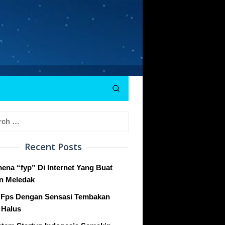
h
Recent Posts
ena “fyp” Di Internet Yang Buat
n Meledak
Fps Dengan Sensasi Tembakan
 Halus