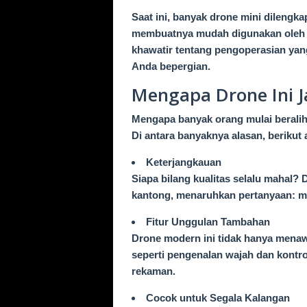
Saat ini, banyak drone mini dilengka
membuatnya mudah digunakan oleh si
khawatir tentang pengoperasian yang
Anda bepergian.
Mengapa Drone Ini J
Mengapa banyak orang mulai beralih
Di antara banyaknya alasan, berikut
Keterjangkauan
Siapa bilang kualitas selalu mahal?
kantong, menaruhkan pertanyaan: m
Fitur Unggulan Tambahan
Drone modern ini tidak hanya menawar
seperti pengenalan wajah dan kontro
rekaman.
Cocok untuk Segala Kalangan