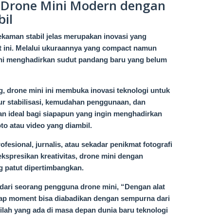
 Drone Mini Modern dengan
bil
ekaman stabil jelas merupakan inovasi yang
t ini. Melalui ukuraannya yang compact namun
ini menghadirkan sudut pandang baru yang belum
, drone mini ini membuka inovasi teknologi untuk
ur stabilisasi, kemudahan penggunaan, dan
han ideal bagi siapapun yang ingin menghadirkan
to atau video yang diambil.
esional, jurnalis, atau sekadar penikmat fotografi
kspresikan kreativitas, drone mini dengan
ng patut dipertimbangkan.
 dari seorang pengguna drone mini, “Dengan alat
Setiap moment bisa diabadikan dengan sempurna dari
nilah yang ada di masa depan dunia baru teknologi