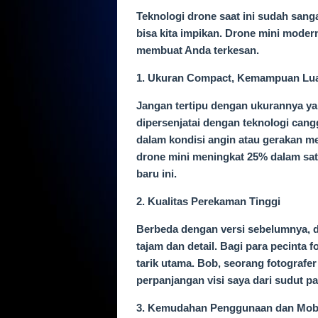
Teknologi drone saat ini sudah sang
bisa kita impikan. Drone mini mode
membuat Anda terkesan.
1. Ukuran Compact, Kemampuan Lua
Jangan tertipu dengan ukurannya yan
dipersenjatai dengan teknologi cang
dalam kondisi angin atau gerakan me
drone mini meningkat 25% dalam satu
baru ini.
2. Kualitas Perekaman Tinggi
Berbeda dengan versi sebelumnya, 
tajam dan detail. Bagi para pecinta f
tarik utama. Bob, seorang fotografe
perpanjangan visi saya dari sudut pa
3. Kemudahan Penggunaan dan Mobi