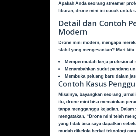
Apakah Anda seorang streamer prof
liburan, drone mini ini cocok untuk s
Detail dan Contoh 
Modern
Drone mini modern, mengapa mereka 
stabil yang mengesankan? Mari kita l
Mempermudah kerja profesional se
Menambahkan sudut pandang unik
Membuka peluang baru dalam jasa
Contoh Kasus Pengg
Misalnya, bayangkan seorang jurnali
itu, drone mini bisa memainkan per
tanpa mengganggu kejadian. Dalam s
mengatakan, “Drone mini telah meng
yang tidak bisa saya dapatkan sebelu
mudah dikelola berkat teknologi cang