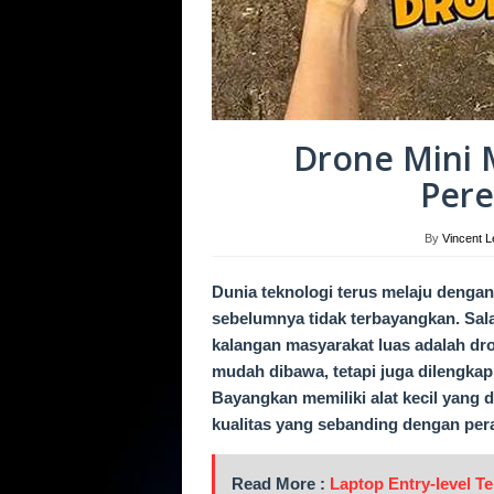
Drone Mini 
Pere
By
Vincent L
Dunia teknologi terus melaju denga
sebelumnya tidak terbayangkan. Sal
kalangan masyarakat luas adalah dron
mudah dibawa, tetapi juga dilengkap
Bayangkan memiliki alat kecil yang
kualitas yang sebanding dengan pera
Read More :
Laptop Entry-level Te