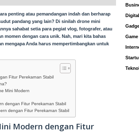
Busin
cara penting atau pemandangan indah dan berharap
Digital
dut pandang yang lain? Di sinilah drone mini
Gadge
ya sahabat setia para pegiat vlog, fotografer, atau
an momen dengan cara unik. Nah, mari kita bahas
Game
dan mengapa Anda harus mempertimbangkan untuk
Intern
Start
Tekno
an Fitur Perekaman Stabil
ama?
ne Mini Modern
rn dengan Fitur Perekaman Stabil
ern dengan Fitur Perekaman Stabil
ini Modern dengan Fitur