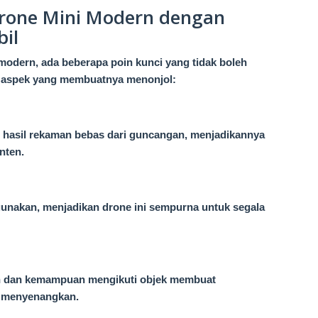
Drone Mini Modern dengan
bil
modern, ada beberapa poin kunci yang tidak boleh
a aspek yang membuatnya menonjol:
u, hasil rekaman bebas dari guncangan, menjadikannya
nten.
gunakan, menjadikan drone ini sempurna untuk segala
gan dan kemampuan mengikuti objek membuat
n menyenangkan.