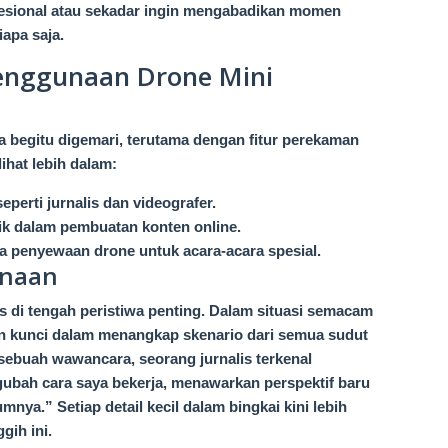
esional atau sekadar ingin mengabadikan momen
iapa saja.
Penggunaan Drone Mini
begitu digemari, terutama dengan fitur perekaman
ihat lebih dalam:
perti jurnalis dan videografer.
 dalam pembuatan konten online.
 penyewaan drone untuk acara-acara spesial.
unaan
s di tengah peristiwa penting. Dalam situasi semacam
an kunci dalam menangkap skenario dari semua sudut
ebuah wawancara, seorang jurnalis terkenal
ubah cara saya bekerja, menawarkan perspektif baru
mnya.” Setiap detail kecil dalam bingkai kini lebih
gih ini.