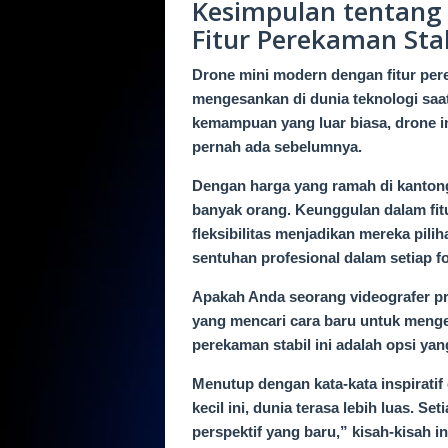
Kesimpulan tentang
Fitur Perekaman Sta
Drone mini modern dengan fitur per
mengesankan di dunia teknologi saa
kemampuan yang luar biasa, drone 
pernah ada sebelumnya.
Dengan harga yang ramah di kantong
banyak orang. Keunggulan dalam fit
fleksibilitas menjadikan mereka pili
sentuhan profesional dalam setiap fo
Apakah Anda seorang videografer prof
yang mencari cara baru untuk menge
perekaman stabil ini adalah opsi ya
Menutup dengan kata-kata inspiratif
kecil ini, dunia terasa lebih luas. 
perspektif yang baru,” kisah-kisah i