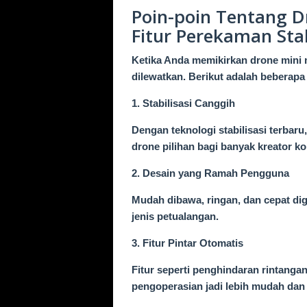
Poin-poin Tentang 
Fitur Perekaman Sta
Ketika Anda memikirkan drone mini 
dilewatkan. Berikut adalah beberap
1. Stabilisasi Canggih
Dengan teknologi stabilisasi terbar
drone pilihan bagi banyak kreator ko
2. Desain yang Ramah Pengguna
Mudah dibawa, ringan, dan cepat di
jenis petualangan.
3. Fitur Pintar Otomatis
Fitur seperti penghindaran rintan
pengoperasian jadi lebih mudah da