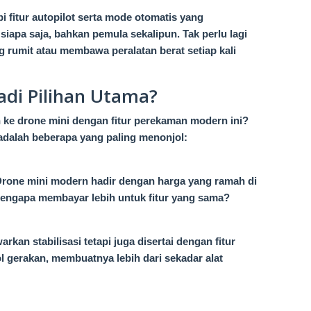
pi fitur autopilot serta mode otomatis yang
apa saja, bahkan pemula sekalipun. Tak perlu lagi
 rumit atau membawa peralatan berat setiap kali
adi Pilihan Utama?
 ke drone mini dengan fitur perekaman modern ini?
 adalah beberapa yang paling menonjol:
 Drone mini modern hadir dengan harga yang ramah di
engapa membayar lebih untuk fitur yang sama?
kan stabilisasi tetapi juga disertai dengan fitur
l gerakan, membuatnya lebih dari sekadar alat