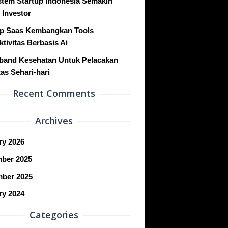
stem Startup Indonesia Semakin
 Investor
up Saas Kembangkan Tools
tivitas Berbasis Ai
band Kesehatan Untuk Pelacakan
tas Sehari-hari
Recent Comments
Archives
ry 2026
ber 2025
ber 2025
ry 2024
Categories