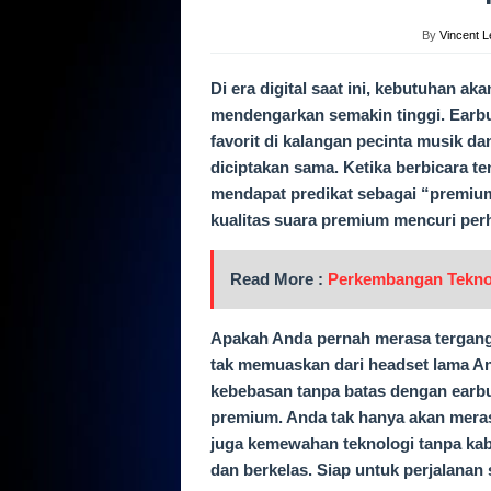
By
Vincent L
Di era digital saat ini, kebutuhan 
mendengarkan semakin tinggi. Earbud
favorit di kalangan pecinta musik d
diciptakan sama. Ketika berbicara te
mendapat predikat sebagai “premium
kualitas suara premium mencuri per
Read More :
Perkembangan Tekno
Apakah Anda pernah merasa tergangg
tak memuaskan dari headset lama A
kebebasan tanpa batas dengan earbu
premium. Anda tak hanya akan meras
juga kemewahan teknologi tanpa kab
dan berkelas. Siap untuk perjalan