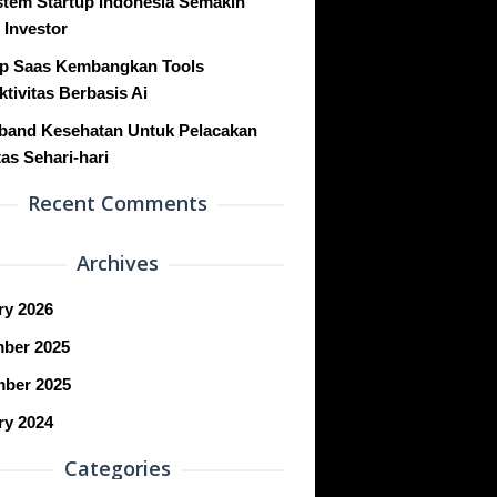
stem Startup Indonesia Semakin
 Investor
up Saas Kembangkan Tools
tivitas Berbasis Ai
band Kesehatan Untuk Pelacakan
tas Sehari-hari
Recent Comments
Archives
ry 2026
ber 2025
ber 2025
ry 2024
Categories