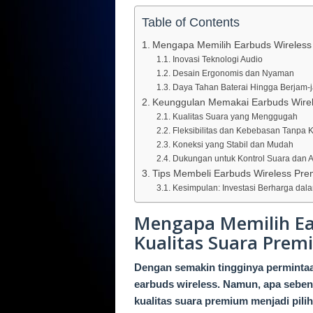
Table of Contents
Mengapa Memilih Earbuds Wireless
Inovasi Teknologi Audio
Desain Ergonomis dan Nyaman
Daya Tahan Baterai Hingga Berjam-
Keunggulan Memakai Earbuds Wire
Kualitas Suara yang Menggugah
Fleksibilitas dan Kebebasan Tanpa 
Koneksi yang Stabil dan Mudah
Dukungan untuk Kontrol Suara dan As
Tips Membeli Earbuds Wireless Pr
Kesimpulan: Investasi Berharga dal
Mengapa Memilih Ea
Kualitas Suara Prem
Dengan semakin tingginya permintaan
earbuds wireless. Namun, apa sebe
kualitas suara premium menjadi pil