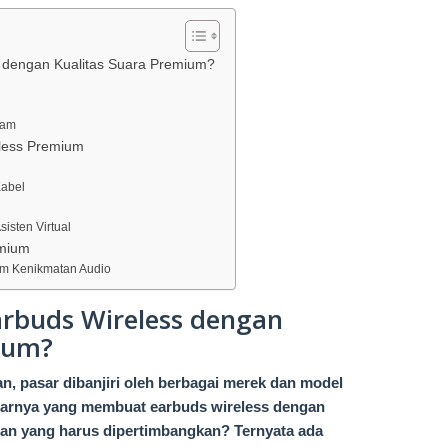
 dengan Kualitas Suara Premium?
jam
less Premium
Kabel
isten Virtual
emium
am Kenikmatan Audio
rbuds Wireless dengan
ium?
, pasar dibanjiri oleh berbagai merek dan model
narnya yang membuat earbuds wireless dengan
ihan yang harus dipertimbangkan? Ternyata ada