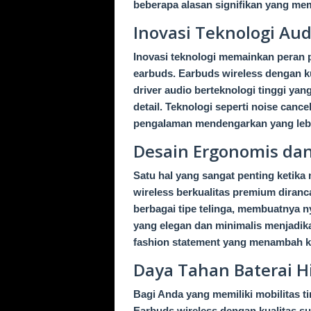
beberapa alasan signifikan yang mem
Inovasi Teknologi Aud
Inovasi teknologi memainkan peran 
earbuds. Earbuds wireless dengan k
driver audio berteknologi tinggi ya
detail. Teknologi seperti noise canc
pengalaman mendengarkan yang lebih
Desain Ergonomis d
Satu hal yang sangat penting ketik
wireless berkualitas premium dira
berbagai tipe telinga, membuatnya n
yang elegan dan minimalis menjadika
fashion statement yang menambah ke
Daya Tahan Baterai H
Bagi Anda yang memiliki mobilitas ti
Earbuds wireless dengan kualitas 