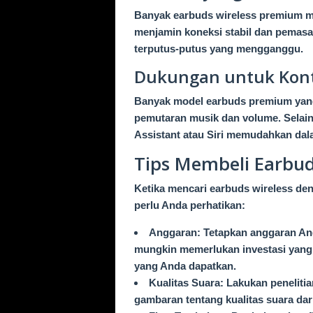
Banyak earbuds wireless premium me
menjamin koneksi stabil dan pemasan
terputus-putus yang mengganggu.
Dukungan untuk Kontr
Banyak model earbuds premium yan
pemutaran musik dan volume. Selain 
Assistant atau Siri memudahkan dal
Tips Membeli Earbu
Ketika mencari earbuds wireless de
perlu Anda perhatikan:
Anggaran: Tetapkan anggaran Anda
mungkin memerlukan investasi yang l
yang Anda dapatkan.
Kualitas Suara: Lakukan penelit
gambaran tentang kualitas suara dar