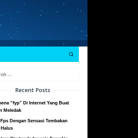
h
Recent Posts
ena “fyp” Di Internet Yang Buat
n Meledak
Fps Dengan Sensasi Tembakan
 Halus