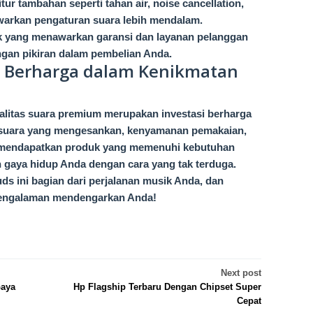
ur tambahan seperti tahan air, noise cancellation,
warkan pengaturan suara lebih mendalam.
k yang menawarkan garansi dan layanan pelanggan
gan pikiran dalam pembelian Anda.
i Berharga dalam Kenikmatan
alitas suara premium merupakan investasi berharga
s suara yang mengesankan, kenyamanan pemakaian,
ya mendapatkan produk yang memenuhi kebutuhan
n gaya hidup Anda dengan cara yang tak terduga.
s ini bagian dari perjalanan musik Anda, dan
 pengalaman mendengarkan Anda!
Next post
Gaya
Hp Flagship Terbaru Dengan Chipset Super
Cepat