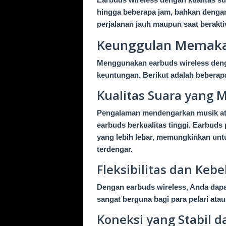
hingga beberapa jam, bahkan dengan 
perjalanan jauh maupun saat beraktiv
Keunggulan Memakai
Menggunakan earbuds wireless deng
keuntungan. Berikut adalah beberapa
Kualitas Suara yang
Pengalaman mendengarkan musik at
earbuds berkualitas tinggi. Earbuds 
yang lebih lebar, memungkinkan unt
terdengar.
Fleksibilitas dan Keb
Dengan earbuds wireless, Anda dapat
sangat berguna bagi para pelari atau
Koneksi yang Stabil 