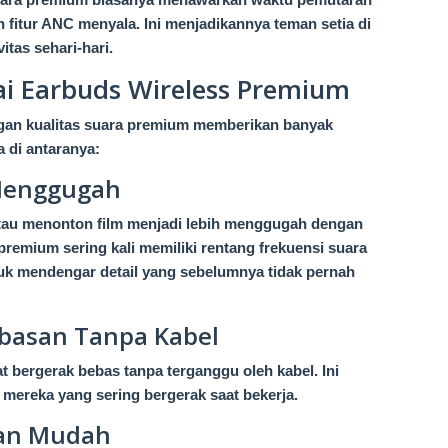
fitur ANC menyala. Ini menjadikannya teman setia di
itas sehari-hari.
 Earbuds Wireless Premium
an kualitas suara premium memberikan banyak
 di antaranya:
 Menggugah
au menonton film menjadi lebih menggugah dengan
premium sering kali memiliki rentang frekuensi suara
uk mendengar detail yang sebelumnya tidak pernah
ebasan Tanpa Kabel
 bergerak bebas tanpa terganggu oleh kabel. Ini
 mereka yang sering bergerak saat bekerja.
dan Mudah