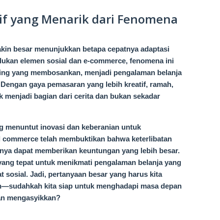
if yang Menarik dari Fenomena
in besar menunjukkan betapa cepatnya adaptasi
dukan elemen sosial dan e-commerce, fenomena ini
ding yang membosankan, menjadi pengalaman belanja
Dengan gaya pemasaran yang lebih kreatif, ramah,
uk menjadi bagian dari cerita dan bukan sekadar
ang menuntut inovasi dan keberanian untuk
l commerce telah membuktikan bahwa keterlibatan
nya dapat memberikan keuntungan yang lebih besar.
 yang tepat untuk menikmati pengalaman belanja yang
at sosial. Jadi, pertanyaan besar yang harus kita
alah—sudahkah kita siap untuk menghadapi masa depan
an mengasyikkan?