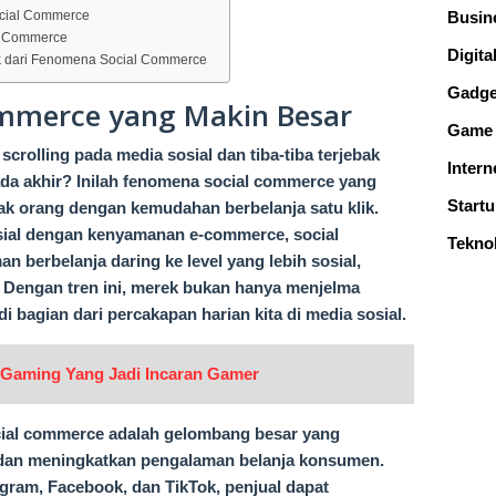
ocial Commerce
Busin
l Commerce
Digital
ik dari Fenomena Social Commerce
Gadge
mmerce yang Makin Besar
Game
rolling pada media sosial dan tiba-tiba terjebak
Intern
iada akhir? Inilah fenomena social commerce yang
Start
k orang dengan kemudahan berbelanja satu klik.
ial dengan kenyamanan e-commerce, social
Tekno
berbelanja daring ke level yang lebih sosial,
r. Dengan tren ini, merek bukan hanya menjelma
i bagian dari percakapan harian kita di media sosial.
k Gaming Yang Jadi Incaran Gamer
ocial commerce adalah gelombang besar yang
dan meningkatkan pengalaman belanja konsumen.
gram, Facebook, dan TikTok, penjual dapat