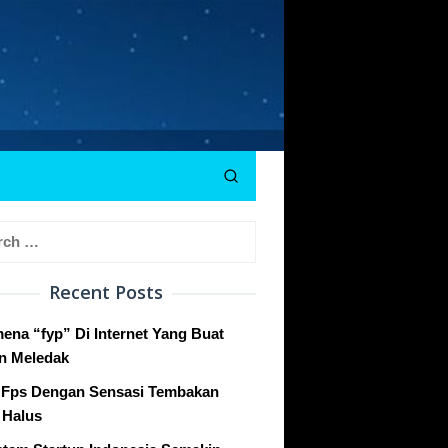
h
Recent Posts
ena “fyp” Di Internet Yang Buat
n Meledak
Fps Dengan Sensasi Tembakan
 Halus