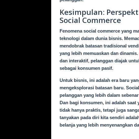
Kesimpulan: Perspekt
Social Commerce
Fenomena social commerce yang mak
teknologi dalam dunia bisnis. Mema
mendobrak batasan tradisional ven
yang lebih memuaskan dan dinamis. 
dan interaktif, pelanggan diajak unt
sebagai konsumen pasif.
Untuk bisnis, ini adalah era baru y
mengeksplorasi batasan baru. Socia
pelanggan yang lebih dalam sebenar
Dan bagi konsumen, ini adalah saat
tidak hanya praktis, tetapi juga sang
tanyakan pada diri kita sendiri ad
belanja yang lebih menyenangkan d