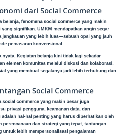
onomi dari Social Commerce
 belanja, fenomena social commerce yang makin
i yang signifikan. UMKM mendapatkan angin segar
ta jangkauan yang lebih luas—sebuah opsi yang jauh
tode pemasaran konvensional.
 nyata. Kegiatan belanja kini tidak lagi sekadar
ikan elemen komunitas melalui diskusi dan kolaborasi.
sial yang membuat segalanya jadi lebih terhubung dan
antangan Social Commerce
a social commerce yang makin besar juga
Isu privasi pengguna, keamanan data, dan
dalah hal-hal penting yang harus diperhatikan oleh
an perencanaan dan strategi yang tepat, tantangan
ng untuk lebih mempersonalisasi pengalaman