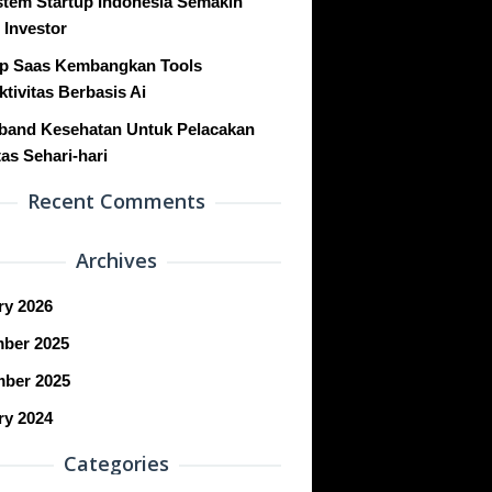
stem Startup Indonesia Semakin
 Investor
up Saas Kembangkan Tools
tivitas Berbasis Ai
band Kesehatan Untuk Pelacakan
tas Sehari-hari
Recent Comments
Archives
ry 2026
ber 2025
ber 2025
ry 2024
Categories