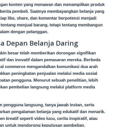
engan konten yang menawan dan menampilkan produk
berita pembeli. Saatnya membayangkan belanja yang
etiap like, share, dan komentar berpotensi menjadi
a tentang menjual barang, tetapi tentang membangun
 dalam dengan pelanggan.
a Depan Belanja Daring
in besar telah memberikan dorongan signifikan
eatif dan inovatif dalam pemasaran mereka. Berbeda
cial commerce mengandalkan komunikasi dua arah
kkan peningkatan penjualan melalui media sosial
batan pengguna. Menurut sebuah penelitian, lebih
ukan pembelian langsung melalui platform media
san pengguna langsung, tanya jawab instan, serta
rkan pengalaman belanja yang edukatif dan menarik.
kreatif seperti video lucu, cerita inspiratif, atau
gan untuk mendorong keputusan pembelian.