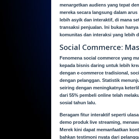
menargetkan audiens yang tepat d
mereka secara langsung dalam arus 
lebih asyik dan interaktif, di mana s
transaksi penjualan. Ini bukan hany
komunitas dan interaksi yang lebih
Social Commerce: Mas
Fenomena social commerce yang mak
kepada bisnis daring untuk lebih kr
dengan e-commerce tradisional, so
dengan pelanggan. Statistik menunju
seiring dengan meningkatnya keterli
dari 55% pembeli online telah melak
sosial tahun lalu.
Beragam fitur interaktif seperti ula
demo produk live streaming, menawa
Merek kini dapat memanfaatkan konten 
bahkan testimoni nyata dari pelang