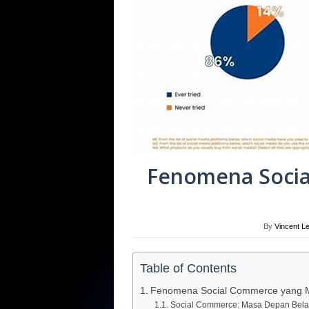
Fenomena Soci
By
Vincent L
Table of Contents
Fenomena Social Commerce yang M
Social Commerce: Masa Depan Bela