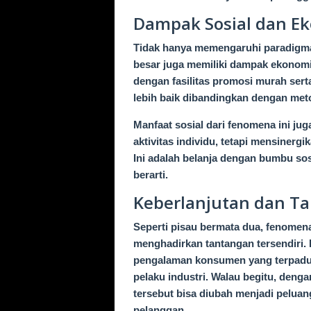
Dampak Sosial dan Ek
Tidak hanya memengaruhi paradigma
besar juga memiliki dampak ekonom
dengan fasilitas promosi murah ser
lebih baik dibandingkan dengan me
Manfaat sosial dari fenomena ini juga
aktivitas individu, tetapi mensinerg
Ini adalah belanja dengan bumbu so
berarti.
Keberlanjutan dan T
Seperti pisau bermata dua, fenomen
menghadirkan tantangan tersendiri. 
pengalaman konsumen yang terpadu a
pelaku industri. Walau begitu, deng
tersebut bisa diubah menjadi pelua
pelanggan.