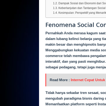
Dampak Sosial dan Ekonomi dari S
Keberlanjutan dan Tantangan Socia
Kesimpulan: Perspektif yang Menar
Fenomena Social Co
Pernahkah Anda merasa kagum saat sc
dalam lubang kelinci belanja yang t
makin besar dan menghipnotis banya
Menggabungkan kekuatan media sos
commerce telah membawa pengalaman 
interaktif, dan yang pasti menghibu
sebagai pedagang, tetapi juga menjad
Read More :
Internet Cepat Untu
Tidak hanya sekadar tren sesaat, s
mengubah paradigma bisnis daring 
Memanfaatkan platform seperti Insta