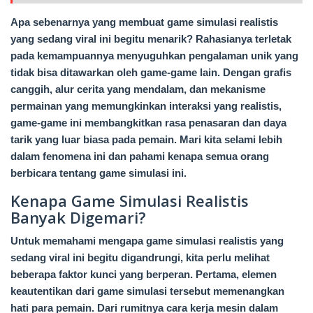
Apa sebenarnya yang membuat game simulasi realistis
yang sedang viral ini begitu menarik? Rahasianya terletak
pada kemampuannya menyuguhkan pengalaman unik yang
tidak bisa ditawarkan oleh game-game lain. Dengan grafis
canggih, alur cerita yang mendalam, dan mekanisme
permainan yang memungkinkan interaksi yang realistis,
game-game ini membangkitkan rasa penasaran dan daya
tarik yang luar biasa pada pemain. Mari kita selami lebih
dalam fenomena ini dan pahami kenapa semua orang
berbicara tentang game simulasi ini.
Kenapa Game Simulasi Realistis
Banyak Digemari?
Untuk memahami mengapa game simulasi realistis yang
sedang viral ini begitu digandrungi, kita perlu melihat
beberapa faktor kunci yang berperan. Pertama, elemen
keautentikan dari game simulasi tersebut memenangkan
hati para pemain. Dari rumitnya cara kerja mesin dalam