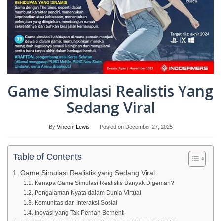
Game Simulasi Realistis Yang
Sedang Viral
By
Vincent Lewis
Posted on
December 27, 2025
Table of Contents
Game Simulasi Realistis yang Sedang Viral
Kenapa Game Simulasi Realistis Banyak Digemari?
Pengalaman Nyata dalam Dunia Virtual
Komunitas dan Interaksi Sosial
Inovasi yang Tak Pernah Berhenti