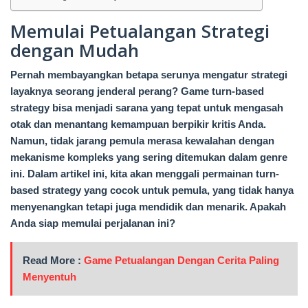
Memulai Petualangan Strategi
dengan Mudah
Pernah membayangkan betapa serunya mengatur strategi
layaknya seorang jenderal perang? Game turn-based
strategy bisa menjadi sarana yang tepat untuk mengasah
otak dan menantang kemampuan berpikir kritis Anda.
Namun, tidak jarang pemula merasa kewalahan dengan
mekanisme kompleks yang sering ditemukan dalam genre
ini. Dalam artikel ini, kita akan menggali permainan turn-
based strategy yang cocok untuk pemula, yang tidak hanya
menyenangkan tetapi juga mendidik dan menarik. Apakah
Anda siap memulai perjalanan ini?
Read More :
Game Petualangan Dengan Cerita Paling
Menyentuh