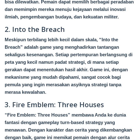
bisa dilewatkan. Pemain dapat memilih berbagai peradaban
dan memimpin mereka menuju kejayaan melalui inovasi
ilmiah, pengembangan budaya, dan kekuatan militer.
2. Into the Breach
Meskipun terbilang lebih kecil dalam skala, “Into the
Breach” adalah game yang menghadirkan tantangan
sekaligus kesenangan. Setiap pertempuran berlangsung di
peta yang kecil namun padat strategi, di mana setiap
gerakan dapat menentukan hasil akhir. Game ini, dengan
mekanisme yang mudah dipahami, sangat cocok bagi
pemula yang ingin merasakan asyiknya strategi tanpa
merasa kewalahan.
3. Fire Emblem: Three Houses
“Fire Emblem: Three Houses” membawa Anda ke dunia
fantasi dengan gameplay turn-based strategy yang
menawan. Dengan karakter dan cerita yang dikembangkan
dengan baik, game ini memikat pemain dengan alur cerita