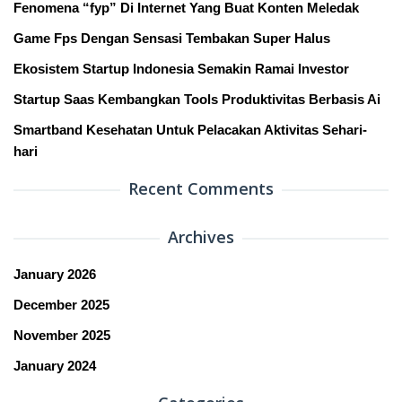
Fenomena “fyp” Di Internet Yang Buat Konten Meledak
Game Fps Dengan Sensasi Tembakan Super Halus
Ekosistem Startup Indonesia Semakin Ramai Investor
Startup Saas Kembangkan Tools Produktivitas Berbasis Ai
Smartband Kesehatan Untuk Pelacakan Aktivitas Sehari-
hari
Recent Comments
Archives
January 2026
December 2025
November 2025
January 2024