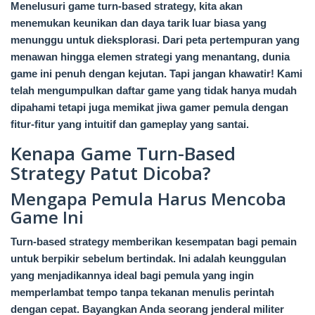
Menelusuri game turn-based strategy, kita akan
menemukan keunikan dan daya tarik luar biasa yang
menunggu untuk dieksplorasi. Dari peta pertempuran yang
menawan hingga elemen strategi yang menantang, dunia
game ini penuh dengan kejutan. Tapi jangan khawatir! Kami
telah mengumpulkan daftar game yang tidak hanya mudah
dipahami tetapi juga memikat jiwa gamer pemula dengan
fitur-fitur yang intuitif dan gameplay yang santai.
Kenapa Game Turn-Based
Strategy Patut Dicoba?
Mengapa Pemula Harus Mencoba
Game Ini
Turn-based strategy memberikan kesempatan bagi pemain
untuk berpikir sebelum bertindak. Ini adalah keunggulan
yang menjadikannya ideal bagi pemula yang ingin
memperlambat tempo tanpa tekanan menulis perintah
dengan cepat. Bayangkan Anda seorang jenderal militer