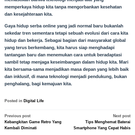
memperkaya hidup kita tanpa mengorbankan kesehatan
dan kesejahteraan kita.
Gaya hidup serba online yang jadi normal baru bukanlah
sekedar tren sementara tetapi sebuah evolusi dari cara kita
hidup dan bekerja. Sebagai bagian dari masyarakat global
yang terus berkembang, kita harus siap menghadapi
tantangan baru dan menemukan cara untuk beradaptasi
sambil tetap menjaga keseimbangan dalam hidup kita. Mari
kita bersama-sama menjadikan masa depan yang lebih baik
dan inklusif, di mana teknologi menjadi pendukung, bukan
penghalang, bagi kemajuan kita.
Posted in
Digital Life
Post
Previous post
Next post
Kebangkitan Game Retro Yang
Tips Menghemat Baterai
navigation
Kembali Diminati
Smartphone Yang Cepat Habis