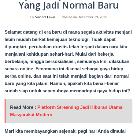
Yang Jadi Normal Baru
By
Vincent Lewis
Posted on
December 13, 2025
Selamat datang di era baru di mana segala aktivitas menjadi
lebih mudah berkat kemajuan teknologi. Tidak dapat
dipungkiri, perubahan drastis telah terjadi dalam cara kita
menjalani kehidupan sehari-hari. Mulai dari bekerja,
berbelanja, hingga bersosialisasi, semuanya kini dilakukan
secara online. Fenomena ini dikenal sebagai gaya hidup
serba online, dan saat ini telah menjadi bagian dari normal
baru yang kita jalani. Namun, apakah kita benar-benar
sudah siap untuk sepenuhnya mengadopsi gaya hidup ini?
Read More :
Platform Streaming Jadi Hiburan Utama
Masyarakat Modern
Mari kita membayangkan sejenak: pagi hari Anda dimulai