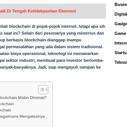
Busin
aik Di Tengah Ketidakpastian Ekonomi
Digital
Gadge
ah blockchain di pojok-pojok internet, tetapi apa sih
saat ini? Selain dari pesonanya yang misterius dan
Game
tup berbasis blockchain dianggap mampu
Intern
ai permasalahan yang ada dalam sistem tradisional.
Start
tan biaya operasional, teknologi ini menawarkan
ai sektor industri, membuat para investor berlomba-
Tekno
anyak-banyaknya. Jadi, siap mengayuh sampan ke
lockchain Makin Diminati?
ockchain
kchain
Bagaimana Mengatasinya