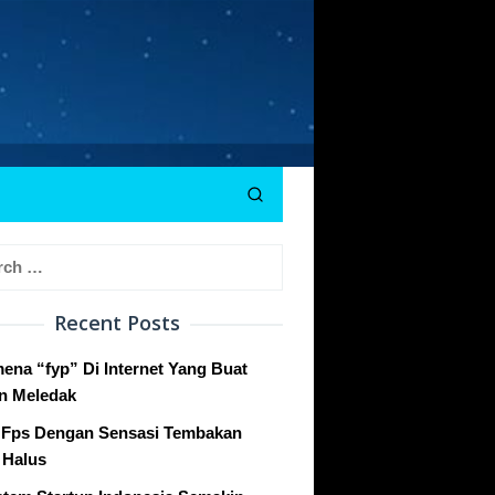
h
Recent Posts
ena “fyp” Di Internet Yang Buat
n Meledak
Fps Dengan Sensasi Tembakan
 Halus