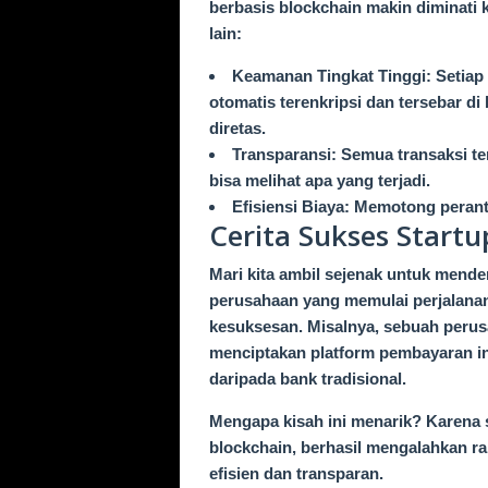
berbasis blockchain makin diminati 
lain:
Keamanan Tingkat Tinggi: Setiap
otomatis terenkripsi dan tersebar d
diretas.
Transparansi: Semua transaksi te
bisa melihat apa yang terjadi.
Efisiensi Biaya: Memotong peran
Cerita Sukses Startu
Mari kita ambil sejenak untuk mend
perusahaan yang memulai perjalana
kesuksesan. Misalnya, sebuah perusa
menciptakan platform pembayaran in
daripada bank tradisional.
Mengapa kisah ini menarik? Karena s
blockchain, berhasil mengalahkan r
efisien dan transparan.