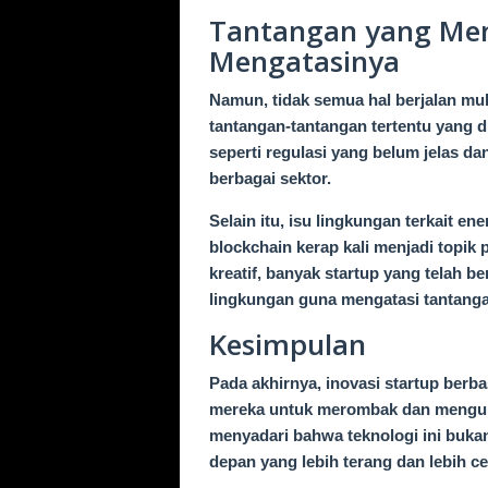
Tantangan yang Me
Mengatasinya
Namun, tidak semua hal berjalan mu
tantangan-tantangan tertentu yang di
seperti regulasi yang belum jelas da
berbagai sektor.
Selain itu, isu lingkungan terkait 
blockchain kerap kali menjadi topik 
kreatif, banyak startup yang telah b
lingkungan guna mengatasi tantangan
Kesimpulan
Pada akhirnya, inovasi startup ber
mereka untuk merombak dan mengubah
menyadari bahwa teknologi ini bukan
depan yang lebih terang dan lebih ce