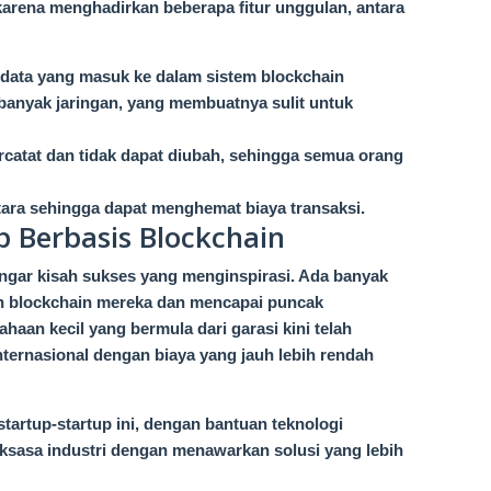
karena menghadirkan beberapa fitur unggulan, antara
 data yang masuk ke dalam sistem blockchain
i banyak jaringan, yang membuatnya sulit untuk
rcatat dan tidak dapat diubah, sehingga semua orang
tara sehingga dapat menghemat biaya transaksi.
p Berbasis Blockchain
engar kisah sukses yang menginspirasi. Ada banyak
n blockchain mereka dan mencapai puncak
haan kecil yang bermula dari garasi kini telah
ternasional dengan biaya yang jauh lebih rendah
tartup-startup ini, dengan bantuan teknologi
aksasa industri dengan menawarkan solusi yang lebih