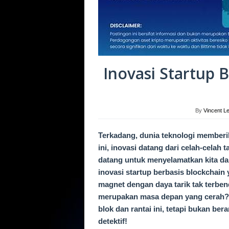
Inovasi Startup 
By
Vincent L
Terkadang, dunia teknologi memberika
ini, inovasi datang dari celah-celah
datang untuk menyelamatkan kita dar
inovasi startup berbasis blockchain
magnet dengan daya tarik tak terbe
merupakan masa depan yang cerah? M
blok dan rantai ini, tetapi bukan be
detektif!