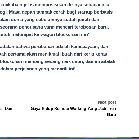
lockchain jelas memposisikan dirinya sebagai pilar
ogi. Masa depan tampak cerah bagi startup berbasis
alam dunia yang sebelumnya sudah jenuh dan
h seorang pengusaha yang mencari terobosan baru,
tuk melompat ke wagon blockchain ini?
ni adalah bahwa perubahan adalah keniscayaan, dan
ah pertama akan menikmati buah dari kerja keras
s blockchain memang sedang naik daun, dan ini adalah
alam perjalanan yang menarik ini!
Next post
if Dan
Gaya Hidup Remote Working Yang Jadi Tren
Baru