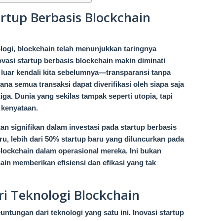
rtup Berbasis Blockchain
ogi, blockchain telah menunjukkan taringnya
ovasi startup berbasis blockchain makin diminati
luar kendali kita sebelumnya—transparansi tanpa
na semua transaksi dapat diverifikasi oleh siapa saja
iga. Dunia yang sekilas tampak seperti utopia, tapi
 kenyataan.
an signifikan dalam investasi pada startup berbasis
ru, lebih dari 50% startup baru yang diluncurkan pada
lockchain dalam operasional mereka. Ini bukan
ain memberikan efisiensi dan efikasi yang tak
ri Teknologi Blockchain
euntungan dari teknologi yang satu ini. Inovasi startup