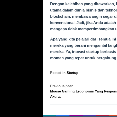
Dengan kelebihan yang ditawarkan, b
utama dalam dunia bisnis dan teknol
blockchain, membawa angin segar d
konvensional. Jadi, jika Anda adala
mengapa tidak mempertimbangkan un
Apa yang kita pelajari dari semua i
mereka yang berani mengambil langk
mereka. Ya, inovasi startup berbasi
momen yang tepat untuk bergabung d
Posted in
Startup
Post
Previous post
Mouse Gaming Ergonomis Yang Respons
navigation
Akurat