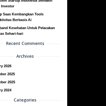
stem Startup Indonesia Semakin
 Investor
up Saas Kembangkan Tools
tivitas Berbasis Ai
band Kesehatan Untuk Pelacakan
tas Sehari-hari
Recent Comments
Archives
ry 2026
ber 2025
ber 2025
ry 2024
Categories