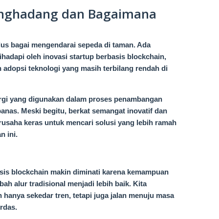
nghadang dan Bagaimana
lus bagai mengendarai sepeda di taman. Ada
hadapi oleh inovasi startup berbasis blockchain,
n adopsi teknologi yang masih terbilang rendah di
energi yang digunakan dalam proses penambangan
panas. Meski begitu, berkat semangat inovatif dan
erusaha keras untuk mencari solusi yang lebih ramah
 ini.
basis blockchain makin diminati karena kemampuan
 alur tradisional menjadi lebih baik. Kita
 hanya sekedar tren, tetapi juga jalan menuju masa
rdas.