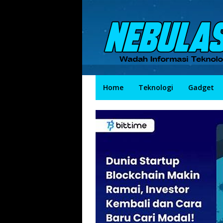
Skip
to
content
Home
Teknologi
Gadget