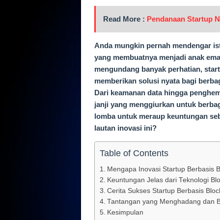
Read More :
Pendanaan Startup N
Anda mungkin pernah mendengar istil
yang membuatnya menjadi anak emas 
mengundang banyak perhatian, star
memberikan solusi nyata bagi berbag
Dari keamanan data hingga penghema
janji yang menggiurkan untuk berbag
lomba untuk meraup keuntungan seb
lautan inovasi ini?
Table of Contents
Mengapa Inovasi Startup Berbasis B
Keuntungan Jelas dari Teknologi Bl
Cerita Sukses Startup Berbasis Bloc
Tantangan yang Menghadang dan 
Kesimpulan