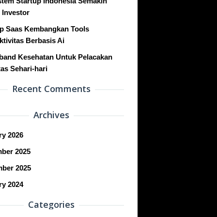
stem Startup Indonesia Semakin
 Investor
up Saas Kembangkan Tools
tivitas Berbasis Ai
band Kesehatan Untuk Pelacakan
tas Sehari-hari
Recent Comments
Archives
ry 2026
ber 2025
ber 2025
ry 2024
Categories