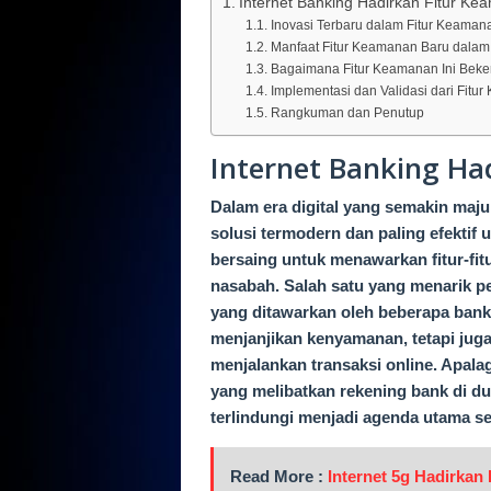
Internet Banking Hadirkan Fitur K
Inovasi Terbaru dalam Fitur Keamana
Manfaat Fitur Keamanan Baru dalam 
Bagaimana Fitur Keamanan Ini Beke
Implementasi dan Validasi dari Fitu
Rangkuman dan Penutup
Internet Banking Ha
Dalam era digital yang semakin maju 
solusi termodern dan paling efektif
bersaing untuk menawarkan fitur-f
nasabah. Salah satu yang menarik pe
yang ditawarkan oleh beberapa bank 
menjanjikan kenyamanan, tetapi jug
menjalankan transaksi online. Apala
yang melibatkan rekening bank di d
terlindungi menjadi agenda utama se
Read More :
Internet 5g Hadirka