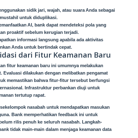
menggunakan sidik jari, wajah, atau suara Anda sebagai
ustahil untuk diduplikasi.
manfaatkan AI, bank dapat mendeteksi pola yang
 proaktif sebelum kerugian terjadi.
apatkan informasi langsung apabila ada aktivitas
kan Anda untuk bertindak cepat.
idasi dari Fitur Keamanan Baru
an fitur keamanan baru ini umumnya melakukan
tat. Evaluasi dilakukan dengan melibatkan pengamat
uk memastikan bahwa fitur-fitur tersebut berfungsi
rnasional. Infrastruktur perbankan diuji untuk
anan tertutup rapat.
oleh sekelompok nasabah untuk mendapatkan masukan
una. Bank memperhatikan feedback ini untuk
lum rilis penuh ke seluruh nasabah. Langkah-
 bank tidak main-main dalam menjaga keamanan data