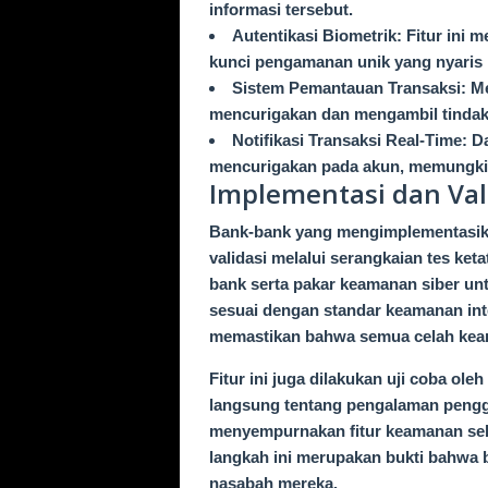
informasi tersebut.
Autentikasi Biometrik: Fitur ini 
kunci pengamanan unik yang nyaris m
Sistem Pemantauan Transaksi: Me
mencurigakan dan mengambil tindakan
Notifikasi Transaksi Real-Time: D
mencurigakan pada akun, memungkin
Implementasi dan Val
Bank-bank yang mengimplementasik
validasi melalui serangkaian tes ke
bank serta pakar keamanan siber unt
sesuai dengan standar keamanan inte
memastikan bahwa semua celah keam
Fitur ini juga dilakukan uji coba 
langsung tentang pengalaman pengg
menyempurnakan fitur keamanan sebe
langkah ini merupakan bukti bahwa
nasabah mereka.