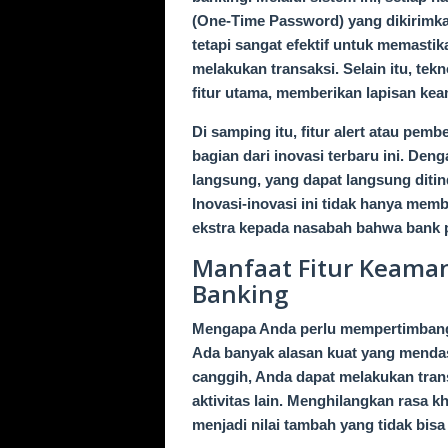
(One-Time Password) yang dikirimka
tetapi sangat efektif untuk memasti
melakukan transaksi. Selain itu, tekn
fitur utama, memberikan lapisan ke
Di samping itu, fitur alert atau pemb
bagian dari inovasi terbaru ini. Den
langsung, yang dapat langsung ditin
Inovasi-inovasi ini tidak hanya mem
ekstra kepada nasabah bahwa bank 
Manfaat Fitur Keaman
Banking
Mengapa Anda perlu mempertimbangk
Ada banyak alasan kuat yang menda
canggih, Anda dapat melakukan tran
aktivitas lain. Menghilangkan rasa 
menjadi nilai tambah yang tidak bisa