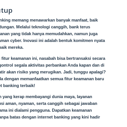
utup
banking memang menawarkan banyak manfaat, baik
ungan. Melalui teknologi canggih, bank terus
yanan yang tidak hanya memudahkan, namun juga
man cyber. Inovasi ini adalah bentuk komitmen nyata
baik mereka.
fitur keamanan ini, nasabah bisa bertransaksi secara
gontrol segala aktivitas perbankan Anda kapan dan di
r akan risiko yang merugikan. Jadi, tunggu apalagi?
a dengan memanfaatkan semua fitur keamanan baru
t banking terbaik!
n yang kerap membayangi dunia maya, layanan
usi aman, nyaman, serta canggih sebagai jawaban
lama ini dialami pengguna. Dapatkan keamanan
npa batas dengan internet banking yang kini hadir