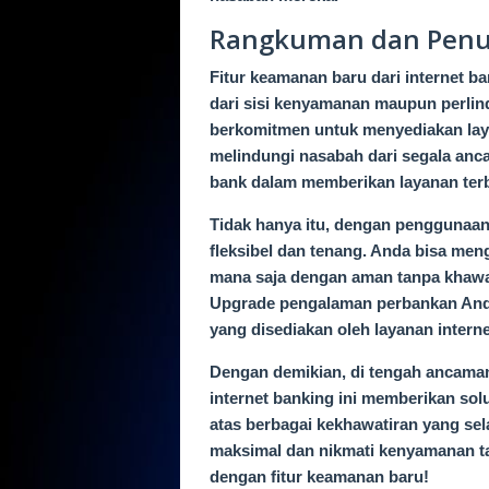
Rangkuman dan Pen
Fitur keamanan baru dari internet 
dari sisi kenyamanan maupun perlind
berkomitmen untuk menyediakan la
melindungi nasabah dari segala anca
bank dalam memberikan layanan ter
Tidak hanya itu, dengan penggunaan 
fleksibel dan tenang. Anda bisa men
mana saja dengan aman tanpa khawati
Upgrade pengalaman perbankan And
yang disediakan oleh layanan interne
Dengan demikian, di tengah ancama
internet banking ini memberikan sol
atas berbagai kekhawatiran yang se
maksimal dan nikmati kenyamanan ta
dengan fitur keamanan baru!