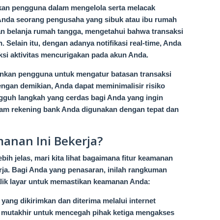
kan pengguna dalam mengelola serta melacak
Anda seorang pengusaha yang sibuk atau ibu rumah
n belanja rumah tangga, mengetahui bahwa transaksi
Selain itu, dengan adanya notifikasi real-time, Anda
ksi aktivitas mencurigakan pada akun Anda.
inkan pengguna untuk mengatur batasan transaksi
ngan demikian, Anda dapat meminimalisir risiko
ngguh langkah yang cerdas bagi Anda yang ingin
lam rekening bank Anda digunakan dengan tepat dan
anan Ini Bekerja?
h jelas, mari kita lihat bagaimana fitur keamanan
erja. Bagi Anda yang penasaran, inilah rangkuman
alik layar untuk memastikan keamanan Anda:
 yang dikirimkan dan diterima melalui internet
i mutakhir untuk mencegah pihak ketiga mengakses