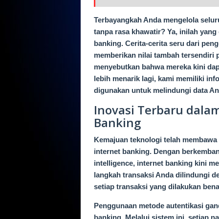
Terbayangkah Anda mengelola seluru
tanpa rasa khawatir? Ya, inilah yang
banking. Cerita-cerita seru dari pe
memberikan nilai tambah tersendiri 
menyebutkan bahwa mereka kini dap
lebih menarik lagi, kami memiliki inf
digunakan untuk melindungi data Anda
Inovasi Terbaru dala
Banking
Kemajuan teknologi telah membawa 
internet banking. Dengan berkembangn
intelligence, internet banking kini m
langkah transaksi Anda dilindungi 
setiap transaksi yang dilakukan ben
Penggunaan metode autentikasi gand
banking. Melalui sistem ini, setia