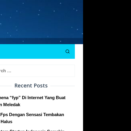
h
Recent Posts
ena “fyp” Di Internet Yang Buat
n Meledak
Fps Dengan Sensasi Tembakan
 Halus