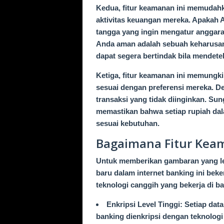
Kedua, fitur keamanan ini memudah
aktivitas keuangan mereka. Apakah 
tangga yang ingin mengatur anggara
Anda aman adalah sebuah keharusan. 
dapat segera bertindak bila mendete
Ketiga, fitur keamanan ini memungk
sesuai dengan preferensi mereka. De
transaksi yang tidak diinginkan. Su
memastikan bahwa setiap rupiah da
sesuai kebutuhan.
Bagaimana Fitur Keam
Untuk memberikan gambaran yang lebi
baru dalam internet banking ini bek
teknologi canggih yang bekerja di b
Enkripsi Level Tinggi: Setiap data
banking dienkripsi dengan teknolog