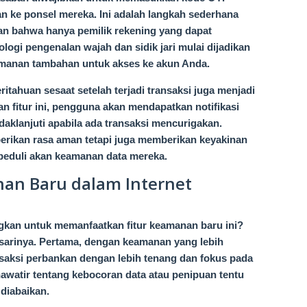
n ke ponsel mereka. Ini adalah langkah sederhana
kan bahwa hanya pemilik rekening yang dapat
ologi pengenalan wajah dan sidik jari mulai dijadikan
amanan tambahan untuk akses ke akun Anda.
eritahuan sesaat setelah terjadi transaksi juga menjadi
gan fitur ini, pengguna akan mendapatkan notifikasi
daklanjuti apabila ada transaksi mencurigakan.
berikan rasa aman tetapi juga memberikan keyakinan
peduli akan keamanan data mereka.
an Baru dalam Internet
an untuk memanfaatkan fitur keamanan baru ini?
sarinya. Pertama, dengan keamanan yang lebih
saksi perbankan dengan lebih tenang dan fokus pada
khawatir tentang kebocoran data atau penipuan tentu
 diabaikan.