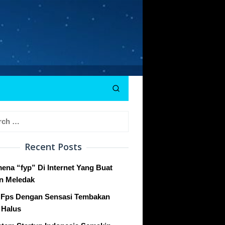
h
Recent Posts
ena “fyp” Di Internet Yang Buat
n Meledak
Fps Dengan Sensasi Tembakan
 Halus