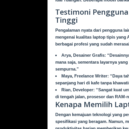
Testimoni Pengguna 
Tinggi
Pengalaman nyata dari pengguna lai
mengenai kualitas laptop tipis yang 
berbagai profesi yang sudah merasa
Arya, Desainer Grafis: “Desainny
mana saja, sementara layarnya yang b
sempurna.”
Maya, Freelance Writer: “Daya tah
sepanjang hari di kafe tanpa khawati
Rian, Developer: “Sangat kuat u
di tengah jalan, prosesor dan RAM
Kenapa Memilih Lapt
Dengan kemajuan teknologi yang pes
spesifikasi yang beragam. Namun, me
produktivitas harian memberikan keu