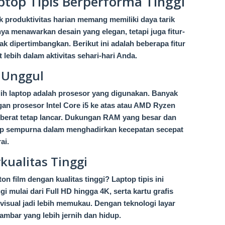
ptop Tipis Berperforma Tinggi
k produktivitas harian memang memiliki daya tarik
anya menawarkan desain yang elegan, tetapi juga fitur-
k dipertimbangkan. Berikut ini adalah beberapa fitur
lebih dalam aktivitas sehari-hari Anda.
g Unggul
lih laptop adalah prosesor yang digunakan. Banyak
engan prosesor Intel Core i5 ke atas atau AMD Ryzen
i berat tetap lancar. Dukungan RAM yang besar dan
p sempurna dalam menghadirkan kecepatan secepat
ai.
kualitas Tinggi
n film dengan kualitas tinggi? Laptop tipis ini
gi mulai dari Full HD hingga 4K, serta kartu grafis
sual jadi lebih memukau. Dengan teknologi layar
gambar yang lebih jernih dan hidup.