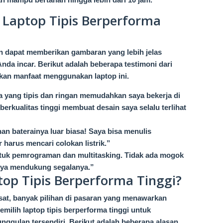
Laptop Tipis Berperforma
n dapat memberikan gambaran yang lebih jelas
Anda incar. Berikut adalah beberapa testimoni dari
kan manfaat menggunakan laptop ini.
a yang tipis dan ringan memudahkan saya bekerja di
erkualitas tinggi membuat desain saya selalu terlihat
an baterainya luar biasa! Saya bisa menulis
r harus mencari colokan listrik.”
ntuk pemrograman dan multitasking. Tidak ada mogok
-nya mendukung segalanya.”
op Tipis Berperforma Tinggi?
at, banyak pilihan di pasaran yang menawarkan
milih laptop tipis berperforma tinggi untuk
nggulan tersendiri. Berikut adalah beberapa alasan