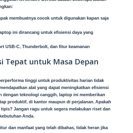
angkan:
ompak membuatnya cocok untuk digunakan kapan saja
laptop ini dirancang untuk efisiensi daya yang
ort USB-C, Thunderbolt, dan fitur keamanan
si Tepat untuk Masa Depan
berperforma tinggi untuk produktivitas harian tidak
g mendapatkan alat yang dapat meningkatkan efisiensi
 dengan teknologi canggih, laptop ini memberikan
ap produktif, di kantor maupun di perjalanan. Apakah
p tipis? Jangan ragu untuk segera melakukan riset dan
 kebutuhan Anda.
r dan manfaat yang telah dibahas, tidak heran jika