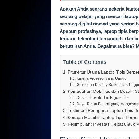
Apakah Anda seorang pekerja kantora
seorang pelajar yang mencari laptop
seorang digital nomad yang sering 
Apapun profesinya, laptop tipis ber
terbaru, teknologi tercanggih, dan 
kebutuhan Anda. Bagaimana bisa? Mar
Table of Contents
Fitur-fitur Utama Laptop Tipis Berpe
Kinerja Prosesor yang Unggul
Grafik dan Display Berkualitas Tinggi
Kemudahan Mobilitas dan Desain St
Desain Inovatif dan Ergonomis
Daya Tahan Baterai yang Mengesan
Testimoni Pengguna Laptop Tipis Be
Kenapa Memilih Laptop Tipis Berper
Kesimpulan: Investasi Tepat untuk 