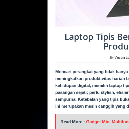
Laptop Tipis B
Produk
By
Vincent L
Mencari perangkat yang tidak hany
meningkatkan produktivitas harian bi
kehidupan digital, memilih laptop ti
pasangan sejati; perlu stylish, efi
sempurna. Ketebalan yang tipis bukan
ini merupakan mesin canggih yang d
Read More :
Gadget Mini Multifun