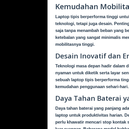
Kemudahan Mobilitas
Laptop tipis berperforma tinggi unt
teknologi, tetapi juga desain. Pent
saja tanpa menambah beban yang be
ketebalan yang sangat minimalis mem
mobilitasnya tinggi.
Desain Inovatif dan 
Teknologi masa depan hadir dalam d
nyaman untuk diketik serta layar se
sebuah laptop tipis berperforma ti
kemudahan penggunaan sehari-hari.
Daya Tahan Baterai 
Daya tahan baterai yang panjang ada
laptop untuk produktivitas harian. 
perlu khawatir mencari stop kontak 
luar ruangan. Beberapa model bahka