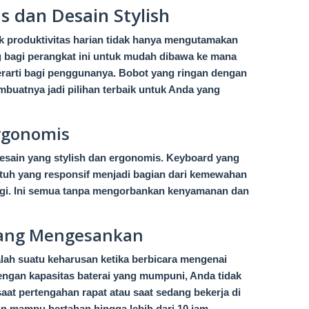
 dan Desain Stylish
uk produktivitas harian tidak hanya mengutamakan
ing bagi perangkat ini untuk mudah dibawa ke mana
rarti bagi penggunanya. Bobot yang ringan dengan
buatnya jadi pilihan terbaik untuk Anda yang
Ergonomis
esain yang stylish dan ergonomis. Keyboard yang
ntuh yang responsif menjadi bagian dari kemewahan
nggi. Ini semua tanpa mengorbankan kenyamanan dan
yang Mengesankan
lah suatu keharusan ketika berbicara mengenai
Dengan kapasitas baterai yang mumpuni, Anda tidak
saat pertengahan rapat atau saat sedang bekerja di
n mampu bertahan hingga lebih dari 10 jam.