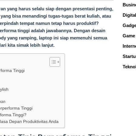
Busin
n yang harus selalu siap dengan presentasi penting,
Digital
 yang bisa menandingi tugas-tugas berat kuliah, atau
berpindah tempat namun tetap harus produktif?
Gadge
performa tinggi adalah jawabannya. Dengan desain
Game
body yang ramping, laptop ini siap memenuhi semua
i kita simak lebih lanjut.
Intern
Start
Tekno
rforma Tinggi
ylish
kan
rperforma Tinggi
forma Tinggi?
Masa Depan Produktivitas Anda