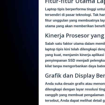
Fitur-fitur Utama La
Laptop tipis berperforma tinggi untu
tersendiri di pasar teknologi. Tak h
fitur unggulan yang membuatnya laya
utama yang akan memberikan benefit 
Kinerja Prosesor yan
Salah satu faktor utama dalam memi
laptop tipis kini telah dilengkapi d
yang kuat, menjamin kinerja aplikas
penyimpanan SSD menjadi pelengka
kilat tanpa mengorbankan daya bater
Grafik dan Display Ber
Anda suka desain grafis atau menonto
dilengkapi dengan layar resolusi ting
canggih yang membuat pengalaman vi
tersebut, Anda dapat melihat detail 