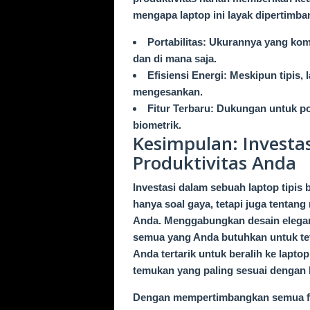
mengapa laptop ini layak dipertimb
Portabilitas: Ukurannya yang k
dan di mana saja.
Efisiensi Energi: Meskipun tipis, 
mengesankan.
Fitur Terbaru: Dukungan untuk p
biometrik.
Kesimpulan: Investa
Produktivitas Anda
Investasi dalam sebuah laptop tipis 
hanya soal gaya, tetapi juga tentan
Anda. Menggabungkan desain elegan
semua yang Anda butuhkan untuk tet
Anda tertarik untuk beralih ke lapto
temukan yang paling sesuai dengan
Dengan mempertimbangkan semua fitu