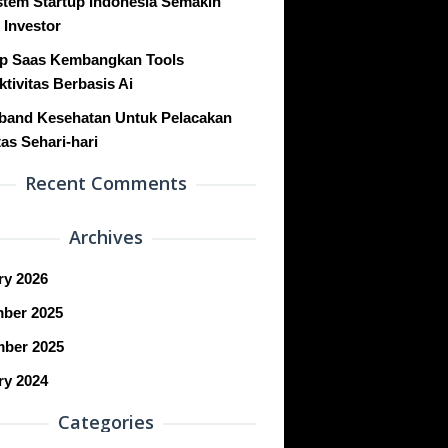
stem Startup Indonesia Semakin
 Investor
up Saas Kembangkan Tools
tivitas Berbasis Ai
band Kesehatan Untuk Pelacakan
tas Sehari-hari
Recent Comments
Archives
ry 2026
ber 2025
ber 2025
ry 2024
Categories