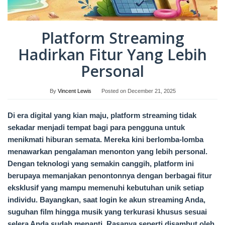
Platform Streaming
Hadirkan Fitur Yang Lebih
Personal
By
Vincent Lewis
Posted on
December 21, 2025
Di era digital yang kian maju, platform streaming tidak
sekadar menjadi tempat bagi para pengguna untuk
menikmati hiburan semata. Mereka kini berlomba-lomba
menawarkan pengalaman menonton yang lebih personal.
Dengan teknologi yang semakin canggih, platform ini
berupaya memanjakan penontonnya dengan berbagai fitur
eksklusif yang mampu memenuhi kebutuhan unik setiap
individu. Bayangkan, saat login ke akun streaming Anda,
suguhan film hingga musik yang terkurasi khusus sesuai
selera Anda sudah menanti. Rasanya seperti disambut oleh