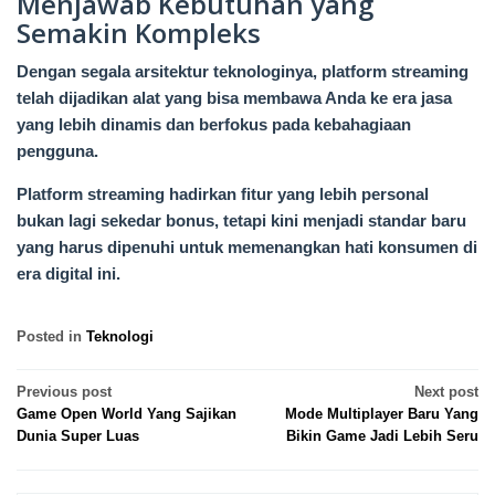
Menjawab Kebutuhan yang
Semakin Kompleks
Dengan segala arsitektur teknologinya, platform streaming
telah dijadikan alat yang bisa membawa Anda ke era jasa
yang lebih dinamis dan berfokus pada kebahagiaan
pengguna.
Platform streaming hadirkan fitur yang lebih personal
bukan lagi sekedar bonus, tetapi kini menjadi standar baru
yang harus dipenuhi untuk memenangkan hati konsumen di
era digital ini.
Posted in
Teknologi
Post
Previous post
Next post
Game Open World Yang Sajikan
Mode Multiplayer Baru Yang
navigation
Dunia Super Luas
Bikin Game Jadi Lebih Seru