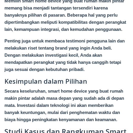
Memilih smart home device yang buat rumah makin pintar
memang bisa menjadi tantangan tersendiri karena
banyaknya pilihan di pasaran. Beberapa hal yang perlu
dipertimbangkan meliputi kompatibilitas dengan perangkat
lain, kemampuan integrasi, dan kemudahan penggunaan.
Penting juga untuk membaca testimoni pengguna lain dan
melakukan riset tentang brand yang ingin Anda beli.
Dengan melakukan investigasi kecil, Anda akan
mendapatkan perangkat yang tidak hanya canggih tetapi
juga sesuai dengan kebutuhan pribadi.
Kesimpulan dalam Pilihan
Secara keseluruhan, smart home device yang buat rumah
makin pintar adalah masa depan yang sudah ada di depan
mata. Investasi dalam teknologi ini akan memberikan
banyak keuntungan, mulai dari penghematan waktu dan
biaya hingga peningkatan kenyamanan dan keamanan.
Studi Kasus dan Rangkuman Smart