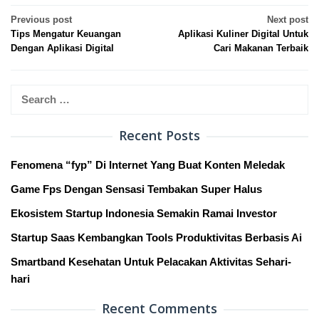
Post
Previous post
Next post
Tips Mengatur Keuangan
Aplikasi Kuliner Digital Untuk
navigation
Dengan Aplikasi Digital
Cari Makanan Terbaik
Search
for:
Recent Posts
Fenomena “fyp” Di Internet Yang Buat Konten Meledak
Game Fps Dengan Sensasi Tembakan Super Halus
Ekosistem Startup Indonesia Semakin Ramai Investor
Startup Saas Kembangkan Tools Produktivitas Berbasis Ai
Smartband Kesehatan Untuk Pelacakan Aktivitas Sehari-
hari
Recent Comments