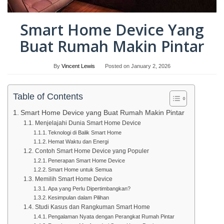
Smart Home Device Yang
Buat Rumah Makin Pintar
By
Vincent Lewis
Posted on
January 2, 2026
Table of Contents
Smart Home Device yang Buat Rumah Makin Pintar
Menjelajahi Dunia Smart Home Device
Teknologi di Balik Smart Home
Hemat Waktu dan Energi
Contoh Smart Home Device yang Populer
Penerapan Smart Home Device
Smart Home untuk Semua
Memilih Smart Home Device
Apa yang Perlu Dipertimbangkan?
Kesimpulan dalam Pilihan
Studi Kasus dan Rangkuman Smart Home
Pengalaman Nyata dengan Perangkat Rumah Pintar