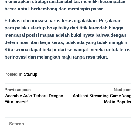
menerapkan strategi sustainabilitas memiliki kesempatan
besar untuk berkembang dan memimpin pasar.
Edukasi dan inovasi harus terus digalakkan. Perjalanan
para pelaku startup hospitality dari titik terendah hingga
mencapai posisi mapan adalah bukti nyata bahwa dengan
determinasi dan kerja keras, tidak ada yang tidak mungkin.
Kita semua dapat belajar dari semangat mereka untuk terus
berinovasi dan melangkah maju tanpa rasa takut.
Posted in
Startup
Post
Previous post
Next post
Wearable Ar/vr Terbaru Dengan
Aplikasi Streaming Game Yang
navigation
Fitur Imersif
Makin Populer
Search
for: