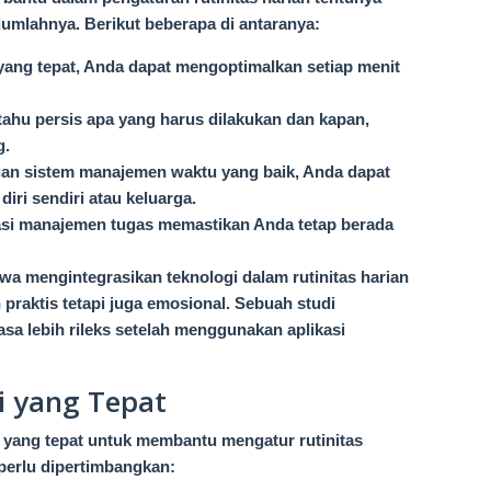
 jumlahnya. Berikut beberapa di antaranya:
 yang tepat, Anda dapat mengoptimalkan setiap menit
ahu persis apa yang harus dilakukan dan kapan,
g.
an sistem manajemen waktu yang baik, Anda dapat
iri sendiri atau keluarga.
kasi manajemen tugas memastikan Anda tetap berada
wa mengintegrasikan teknologi dalam rutinitas harian
raktis tetapi juga emosional. Sebuah studi
 lebih rileks setelah menggunakan aplikasi
i yang Tepat
t yang tepat untuk membantu mengatur rutinitas
perlu dipertimbangkan: