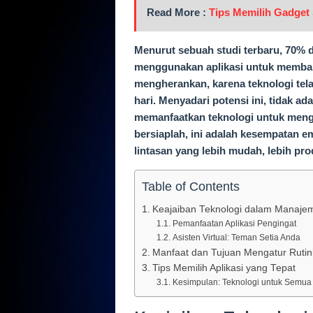
Read More :
Tips Memilih Gadget 
Menurut sebuah studi terbaru, 70% 
menggunakan aplikasi untuk memba
mengherankan, karena teknologi telah
hari. Menyadari potensi ini, tidak ad
memanfaatkan teknologi untuk mengel
bersiaplah, ini adalah kesempatan
lintasan yang lebih mudah, lebih pr
Table of Contents
Keajaiban Teknologi dalam Manaje
Pemanfaatan Aplikasi Pengingat
Asisten Virtual: Teman Setia Anda
Manfaat dan Tujuan Mengatur Rutin
Tips Memilih Aplikasi yang Tepat
Kesimpulan: Teknologi untuk Semua