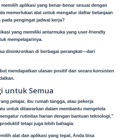
 memilih aplikasi yang benar-benar sesuai dengan
da memerlukan alat untuk mengatur daftar belanjaan
us pada pengingat jadwal kerja?
kasi yang memiliki antarmuka yang user-friendly
tuk mempelajarinya.
 bisa disinkronkan di berbagai perangkat—dari
sebut mendapatkan ulasan positif dan secara konsisten
dalkan.
gi untuk Semua
ang pelajar, ibu rumah tangga, atau pekerja
suatu untuk ditawarkan dalam membantu mengelola
mengatur rutinitas harian dengan bantuan teknologi,”
roduktif tetapi juga lebih bahagia.
ih alat dan aplikasi yang tepat, Anda bisa