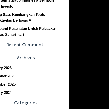
stem Startup Indonesia Semakin
 Investor
up Saas Kembangkan Tools
tivitas Berbasis Ai
band Kesehatan Untuk Pelacakan
tas Sehari-hari
Recent Comments
Archives
ry 2026
ber 2025
ber 2025
ry 2024
Categories