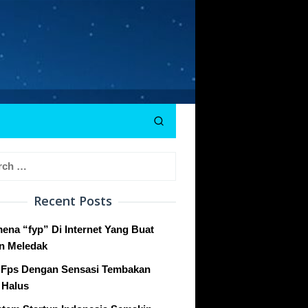
h
Recent Posts
ena “fyp” Di Internet Yang Buat
n Meledak
Fps Dengan Sensasi Tembakan
 Halus