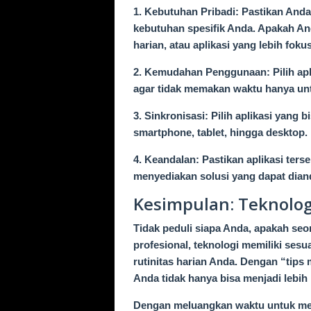
1. Kebutuhan Pribadi: Pastikan Anda
kebutuhan spesifik Anda. Apakah An
harian, atau aplikasi yang lebih fok
2. Kemudahan Penggunaan: Pilih apli
agar tidak memakan waktu hanya un
3. Sinkronisasi: Pilih aplikasi yang
smartphone, tablet, hingga desktop.
4. Keandalan: Pastikan aplikasi ter
menyediakan solusi yang dapat dian
Kesimpulan: Teknolo
Tidak peduli siapa Anda, apakah seor
profesional, teknologi memiliki se
rutinitas harian Anda. Dengan “tips 
Anda tidak hanya bisa menjadi lebih p
Dengan meluangkan waktu untuk memil