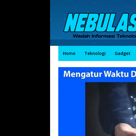
Skip
to
content
Home
Teknologi
Gadget