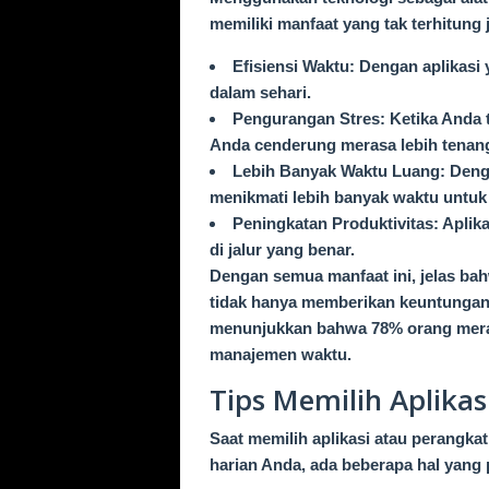
memiliki manfaat yang tak terhitung
Efisiensi Waktu: Dengan aplikasi
dalam sehari.
Pengurangan Stres: Ketika Anda t
Anda cenderung merasa lebih tenan
Lebih Banyak Waktu Luang: Deng
menikmati lebih banyak waktu untuk d
Peningkatan Produktivitas: Apli
di jalur yang benar.
Dengan semua manfaat ini, jelas bah
tidak hanya memberikan keuntungan p
menunjukkan bahwa 78% orang merasa
manajemen waktu.
Tips Memilih Aplikas
Saat memilih aplikasi atau perangka
harian Anda, ada beberapa hal yang 