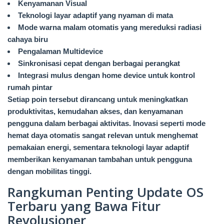
Kenyamanan Visual
Teknologi layar adaptif yang nyaman di mata
Mode warna malam otomatis yang mereduksi radiasi
cahaya biru
Pengalaman Multidevice
Sinkronisasi cepat dengan berbagai perangkat
Integrasi mulus dengan home device untuk kontrol
rumah pintar
Setiap poin tersebut dirancang untuk meningkatkan
produktivitas, kemudahan akses, dan kenyamanan
pengguna dalam berbagai aktivitas. Inovasi seperti mode
hemat daya otomatis sangat relevan untuk menghemat
pemakaian energi, sementara teknologi layar adaptif
memberikan kenyamanan tambahan untuk pengguna
dengan mobilitas tinggi.
Rangkuman Penting Update OS
Terbaru yang Bawa Fitur
Revolusioner