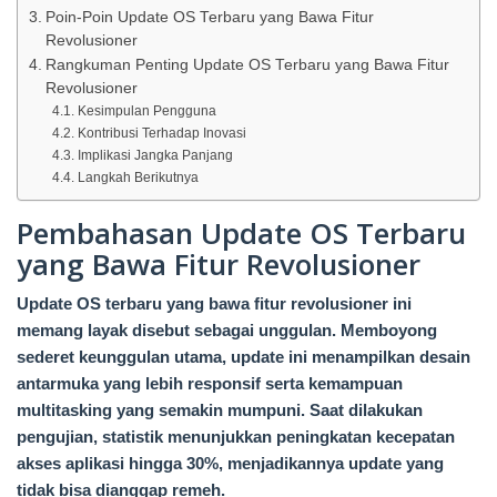
Poin-Poin Update OS Terbaru yang Bawa Fitur
Revolusioner
Rangkuman Penting Update OS Terbaru yang Bawa Fitur
Revolusioner
Kesimpulan Pengguna
Kontribusi Terhadap Inovasi
Implikasi Jangka Panjang
Langkah Berikutnya
Pembahasan Update OS Terbaru
yang Bawa Fitur Revolusioner
Update OS terbaru yang bawa fitur revolusioner ini
memang layak disebut sebagai unggulan. Memboyong
sederet keunggulan utama, update ini menampilkan desain
antarmuka yang lebih responsif serta kemampuan
multitasking yang semakin mumpuni. Saat dilakukan
pengujian, statistik menunjukkan peningkatan kecepatan
akses aplikasi hingga 30%, menjadikannya update yang
tidak bisa dianggap remeh.