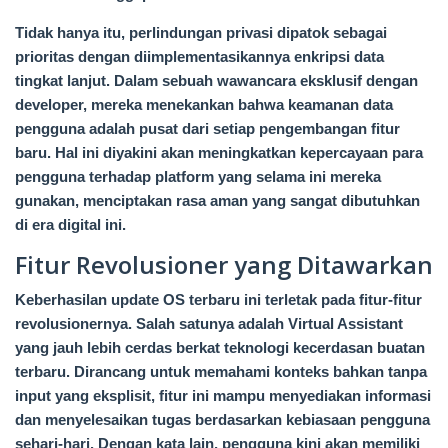
Tidak hanya itu, perlindungan privasi dipatok sebagai
prioritas dengan diimplementasikannya enkripsi data
tingkat lanjut. Dalam sebuah wawancara eksklusif dengan
developer, mereka menekankan bahwa keamanan data
pengguna adalah pusat dari setiap pengembangan fitur
baru. Hal ini diyakini akan meningkatkan kepercayaan para
pengguna terhadap platform yang selama ini mereka
gunakan, menciptakan rasa aman yang sangat dibutuhkan
di era digital ini.
Fitur Revolusioner yang Ditawarkan
Keberhasilan update OS terbaru ini terletak pada fitur-fitur
revolusionernya. Salah satunya adalah Virtual Assistant
yang jauh lebih cerdas berkat teknologi kecerdasan buatan
terbaru. Dirancang untuk memahami konteks bahkan tanpa
input yang eksplisit, fitur ini mampu menyediakan informasi
dan menyelesaikan tugas berdasarkan kebiasaan pengguna
sehari-hari. Dengan kata lain, pengguna kini akan memiliki